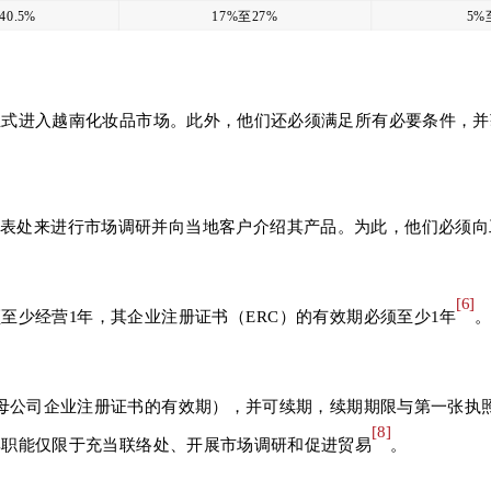
40.5%
17%至27%
5%
正式进入越南化妆品市场。此外，他们还必须满足所有必要条件，并
代表处来进行市场调研并向当地客户介绍其产品。为此，他们必须
[6]
至少经营1年，其企业注册证书（ERC）的有效期必须至少1年
超过母公司企业注册证书的有效期），并可续期，续期期限与第一张执
[8]
：其职能仅限于充当联络处、开展市场调研和促进贸易
。