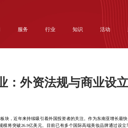
们
服务
行业
知识
活动
业：外资法规与商业设
块，近年来持续吸引着外国投资者的关注。作为东南亚增长最快的市
年市场规模将突破26.9亿美元。目前已有多个国际高端美妆品牌通