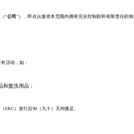
（“
公司
”），即在认缴资本范围内拥有完全控制权和有限责任的
所有活动，如：
妆品和盥洗用品；
。
ERC）发行后90（九十）天内缴足。