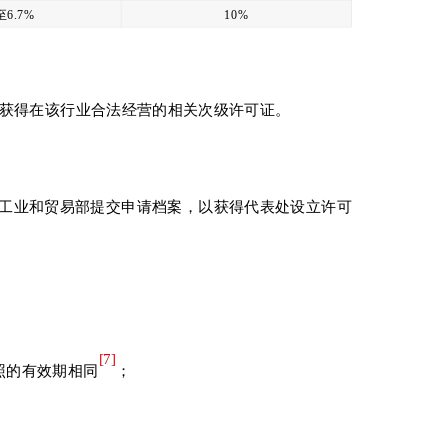
至6.7%
10%
获得在该行业合法经营的相关次级许可证。
向工业和贸易部提交申请档案，以获得代表处设立许可
。
[7]
照的有效期相同
；