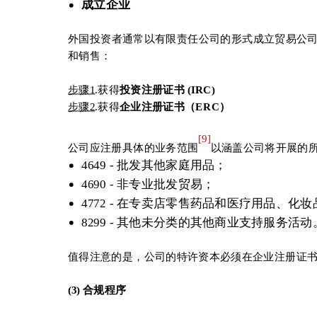
成立企业
外国投资者通常以有限责任公司的形式成立贸易公司
和销售：
步骤
1
.获得
投资注册证书
(IRC)
步骤
2
.获得
企业注册证书（
ERC
）
[9]
公司应注册具体的业务范围
以涵盖公司将开展的
4649 - 批发其他家庭用品；
4690 - 非专业批发贸易；
4772 - 在专卖店零售药品和医疗用品、化
8299 - 其他未分类的其他商业支持服务活动
值得注意的是，公司的特许资本必须在企业注册证书（
(3)
合规程序