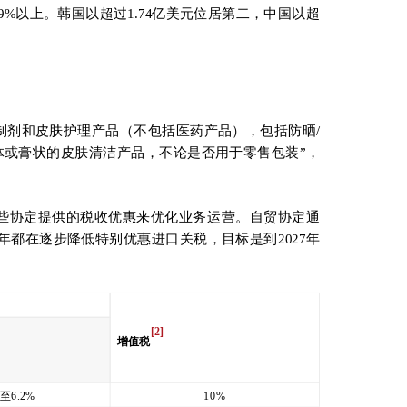
29%以上。韩国以超过1.74亿美元位居第二，中国以超
妆制剂和皮肤护理产品（不包括医药产品），包括防晒/
液体或膏状的皮肤清洁产品，不论是否用于零售包装”，
这些协定提供的税收优惠来优化业务运营。自贸协定通
年都在逐步降低特别优惠进口关税，目标是到2027年
[2]
增值税
%至6.2%
10%