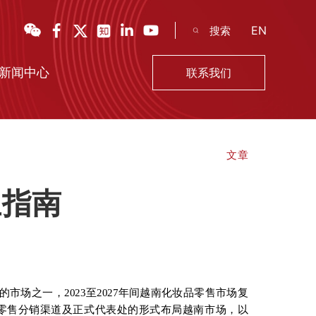
EN
新闻中心
联系我们
文章
立指南
场之一，2023至2027年间越南化妆品零售市场复
过设立零售分销渠道及正式代表处的形式布局越南市场，以