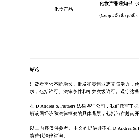
化妆产品通知书（
化妆产品
ố
ả
ẩ
(
Công b
s
n ph
m
结论
消费者需求不断增长，批发和零售业态充满活力，
求，包括许可、法律条件和相关次级许可。遵守这
在 D'Andrea & Partners 法律咨询
解该国经济和法律框架的具体背景，包括为在越南
以上内容仅供参考。本文的提供并不在 D'Andrea
能替代法律咨询。