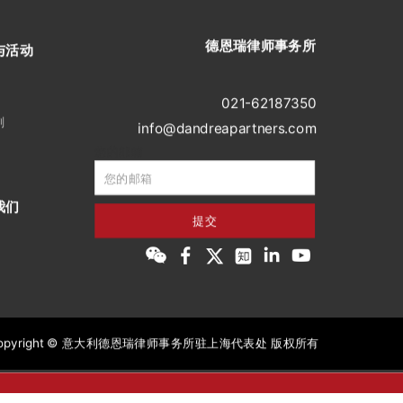
德恩瑞律师事务所
与活动
021-62187350
刻
info@dandreapartners.com
您的邮箱
我们
提交
室
opyright © 意大利德恩瑞律师事务所驻上海代表处 版权所有