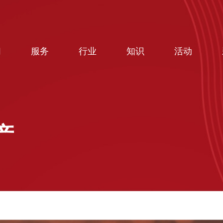
们
服务
行业
知识
活动
产