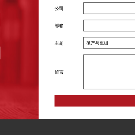
公司
们
邮箱
主题
询
留言