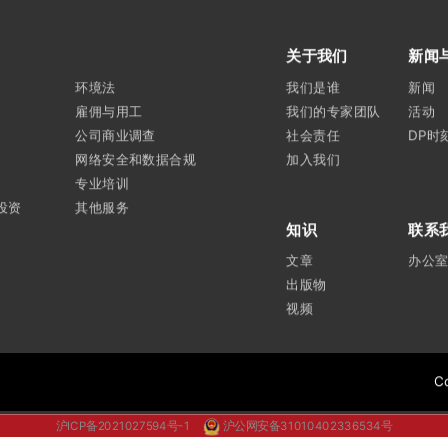
关于我们
新闻
环境法
我们是谁
新闻
雇佣与用工
我们的专家团队
活动
公司商业调查
社会责任
DP时
网络安全和数据合规
加入我们
专业培训
投资
其他服务
知识
联系
文章
办公
出版物
视频
C
沪ICP备2021027594号-1
沪公网安备31010402336534号