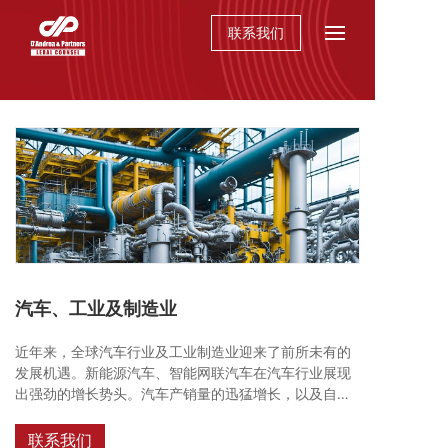
联系我们
汽车、工业及制造业
近年来，全球汽车行业及工业制造业迎来了前所未有的
发展机遇。新能源汽车、智能网联汽车在汽车行业展现
出强劲的增长势头。汽车产销量的迅猛增长，以及自动
驾驶、车联网等技术的快速发展，为行业带来了广阔的
市场空间，包括燃油车以及新能源汽车零件市场。同
联系我们