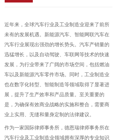
时，工业制造业也在数字化转型、智能制造等领域取得
了显著进展，提升了生产效率和产品质量。至关重要的
是，为确保有效商业战略的实施和整合，需要商业上实
用、无缝和量身定制的法律建议。
近年来，全球汽车行业及工业制造业迎来了前所
未有的发展机遇。新能源汽车、智能网联汽车在
汽车行业展现出强劲的增长势头。汽车产销量的
迅猛增长，以及自动驾驶、车联网等技术的快速
发展，为行业带来了广阔的市场空间，包括燃油
车以及新能源汽车零件市场。同时，工业制造业
也在数字化转型、智能制造等领域取得了显著进
展，提升了生产效率和产品质量。至关重要的
是，为确保有效商业战略的实施和整合，需要商
业上实用、无缝和量身定制的法律建议。
作为一家国际律师事务所，德恩瑞律师事务所在
汽车行业及工业制造业领域拥有深厚的专业知识