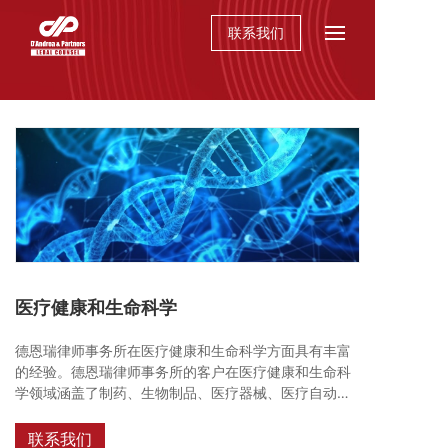
联系我们
医疗健康和生命科学
德恩瑞律师事务所在医疗健康和生命科学方面具有丰富
的经验。德恩瑞律师事务所的客户在医疗健康和生命科
学领域涵盖了制药、生物制品、医疗器械、医疗自动化
系统、医疗数据采集和检测、实验室设备、仪器仪表、
检测设备。合伙人及团队成员拥有专业的法律技能、丰
联系我们